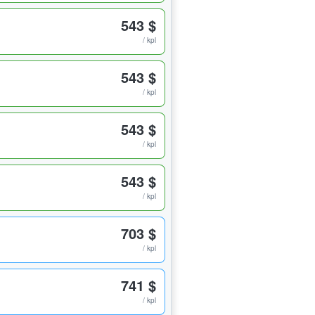
543 $
/ kpl
543 $
/ kpl
543 $
/ kpl
543 $
/ kpl
703 $
/ kpl
741 $
/ kpl