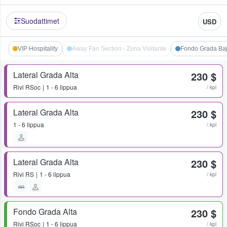
Suodattimet
USD
VIP Hospitality
Away Fan Section - Zona Visitante
Fondo Grada Ba
Lateral Grada Alta
230 $
Rivi
RSoc
1 - 6 lippua
/ kpl
Lateral Grada Alta
230 $
1 - 6 lippua
/ kpl
Lateral Grada Alta
230 $
Rivi
RS
1 - 6 lippua
/ kpl
Fondo Grada Alta
230 $
Rivi
RSoc
1 - 6 lippua
/ kpl