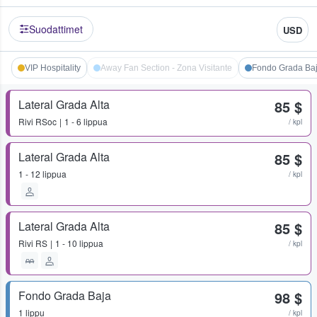
Suodattimet
USD
VIP Hospitality
Away Fan Section - Zona Visitante
Fondo Grada Ba
Lateral Grada Alta
85 $
Rivi
RSoc
1 - 6 lippua
/ kpl
Lateral Grada Alta
85 $
1 - 12 lippua
/ kpl
Lateral Grada Alta
85 $
Rivi
RS
1 - 10 lippua
/ kpl
Fondo Grada Baja
98 $
1 lippu
/ kpl