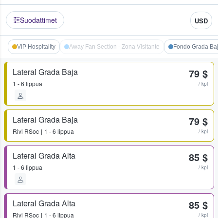
Suodattimet
USD
VIP Hospitality
Away Fan Section - Zona Visitante
Fondo Grada Ba
Lateral Grada Baja
79 $
1 - 6 lippua
/ kpl
Lateral Grada Baja
79 $
Rivi
RSoc
1 - 6 lippua
/ kpl
Lateral Grada Alta
85 $
1 - 6 lippua
/ kpl
Lateral Grada Alta
85 $
Rivi
RSoc
1 - 6 lippua
/ kpl