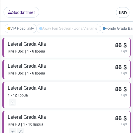
Suodattimet
USD
VIP Hospitality
Away Fan Section - Zona Visitante
Fondo Grada Ba
Lateral Grada Alta
86 $
Rivi
RSoc
1 - 6 lippua
/ kpl
Lateral Grada Alta
86 $
Rivi
RSoc
1 - 6 lippua
/ kpl
Lateral Grada Alta
86 $
1 - 12 lippua
/ kpl
Lateral Grada Alta
86 $
Rivi
RS
1 - 10 lippua
/ kpl