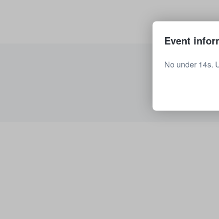
Event infor
No under 14s. 