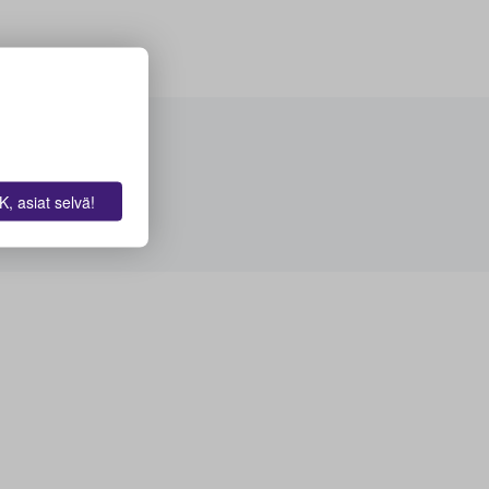
, asiat selvä!