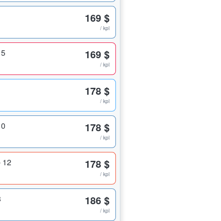
169 $
/ kpl
15
169 $
/ kpl
178 $
/ kpl
10
178 $
/ kpl
 12
178 $
/ kpl
8
186 $
/ kpl