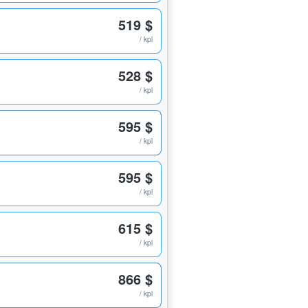
519 $
/ kpl
528 $
/ kpl
595 $
/ kpl
595 $
/ kpl
615 $
/ kpl
866 $
/ kpl