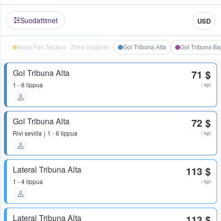
Suodattimet
USD
Away Fan Section - Zona Visitante
Gol Tribuna Alta
Gol Tribuna Ba
Gol Tribuna Alta
71 $
1 - 6 lippua
/ kpl
Gol Tribuna Alta
72 $
Rivi
sevilla
1 - 6 lippua
/ kpl
Lateral Tribuna Alta
113 $
1 - 4 lippua
/ kpl
Lateral Tribuna Alta
113 $