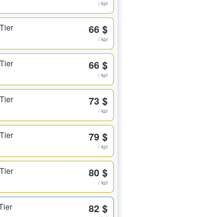
/ kpl
Tier
66 $
/ kpl
Tier
66 $
/ kpl
Tier
73 $
/ kpl
Tier
79 $
/ kpl
Tier
80 $
/ kpl
Tier
82 $