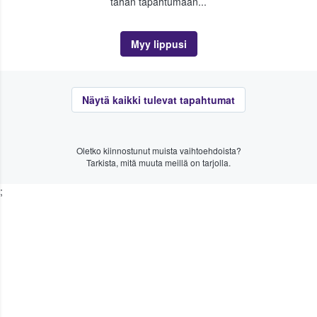
tähän tapahtumaan...
Myy lippusi
Näytä kaikki tulevat tapahtumat
Oletko kiinnostunut muista vaihtoehdoista?
Tarkista, mitä muuta meillä on tarjolla.
;