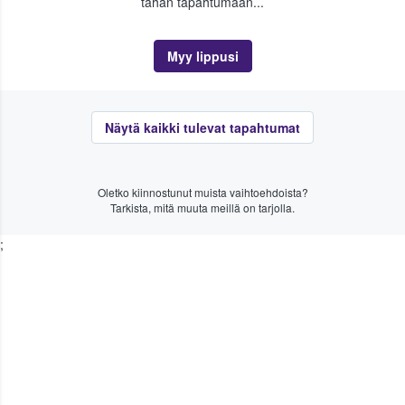
tähän tapahtumaan...
Myy lippusi
Näytä kaikki tulevat tapahtumat
Oletko kiinnostunut muista vaihtoehdoista?
Tarkista, mitä muuta meillä on tarjolla.
;