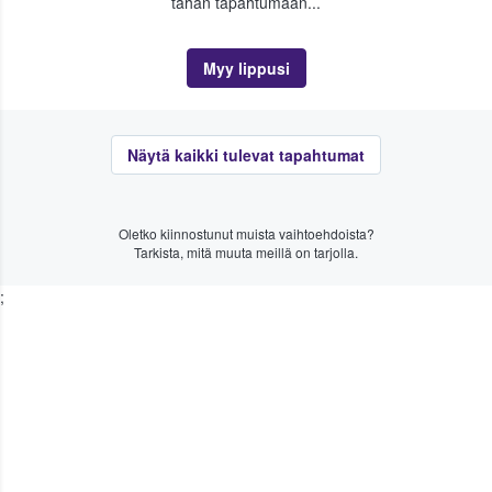
tähän tapahtumaan...
Myy lippusi
Näytä kaikki tulevat tapahtumat
Oletko kiinnostunut muista vaihtoehdoista?
Tarkista, mitä muuta meillä on tarjolla.
;