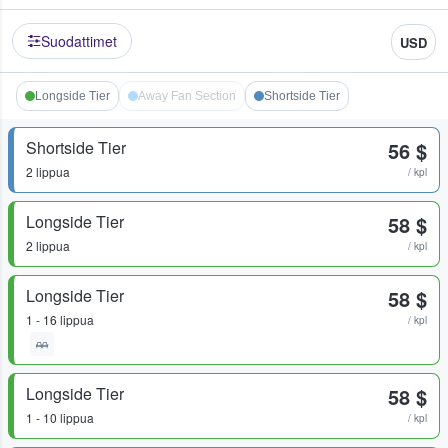
Suodattimet
USD
Longside Tier
Away Fan Section
Shortside Tier
Shortside Tier
56 $
2 lippua
/ kpl
Longside Tier
58 $
2 lippua
/ kpl
Longside Tier
58 $
1 - 16 lippua
/ kpl
Longside Tier
58 $
1 - 10 lippua
/ kpl