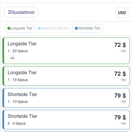
Suodattimet
USD
Longside Tier
Away Fan Section
Shortside Tier
Longside Tier
72 $
1 - 20 lippua
/ kpl
Longside Tier
72 $
1 - 10 lippua
/ kpl
Shortside Tier
79 $
1 - 10 lippua
/ kpl
Shortside Tier
79 $
2 - 4 lippua
/ kpl