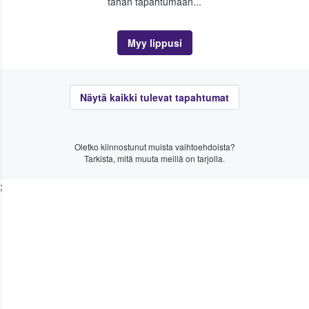
tähän tapahtumaan...
Myy lippusi
Näytä kaikki tulevat tapahtumat
Oletko kiinnostunut muista vaihtoehdoista?
Tarkista, mitä muuta meillä on tarjolla.
;