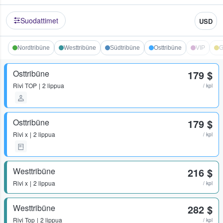
Suodattimet
USD
Nordtribüne
Westtribüne
Südtribüne
Osttribüne
VIP
G
Osttribüne
179 $
Rivi
TOP
2 lippua
/ kpl
Osttribüne
179 $
Rivi
x
2 lippua
/ kpl
Westtribüne
216 $
Rivi
x
2 lippua
/ kpl
Westtribüne
282 $
Rivi
Top
2 lippua
/ kpl