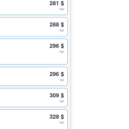
281 $
/ kpl
288 $
/ kpl
296 $
/ kpl
296 $
/ kpl
309 $
/ kpl
328 $
/ kpl