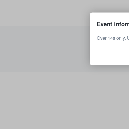
Event infor
Over 14s only. 