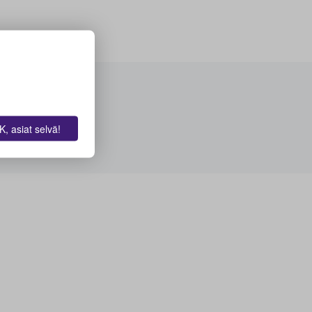
, asiat selvä!