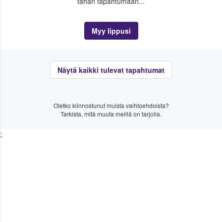
tähän tapahtumaan...
Myy lippusi
Näytä kaikki tulevat tapahtumat
Oletko kiinnostunut muista vaihtoehdoista?
Tarkista, mitä muuta meillä on tarjolla.
;