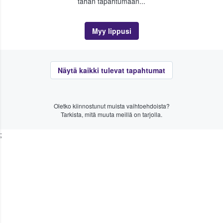
tähän tapahtumaan...
Myy lippusi
Näytä kaikki tulevat tapahtumat
Oletko kiinnostunut muista vaihtoehdoista?
Tarkista, mitä muuta meillä on tarjolla.
;