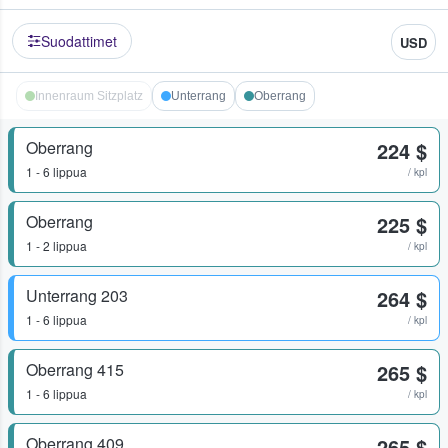
Suodattimet
USD
Innenraum Sitzplatz
Unterrang
Oberrang
Oberrang
224 $
1 - 6 lippua
/ kpl
Oberrang
225 $
1 - 2 lippua
/ kpl
Unterrang 203
264 $
1 - 6 lippua
/ kpl
Oberrang 415
265 $
1 - 6 lippua
/ kpl
Oberrang 409
265 $