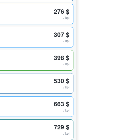
276 $
/ kpl
307 $
/ kpl
398 $
/ kpl
530 $
/ kpl
663 $
/ kpl
729 $
/ kpl