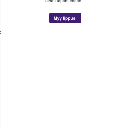
tähän tapahtumaan...
Myy lippusi
;