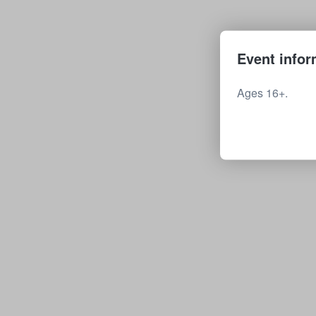
Event infor
Ages 16+.