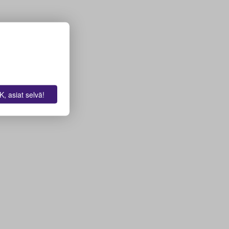
, asiat selvä!