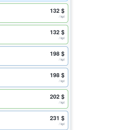
132 $
/ kpl
132 $
/ kpl
198 $
/ kpl
198 $
/ kpl
202 $
/ kpl
231 $
/ kpl