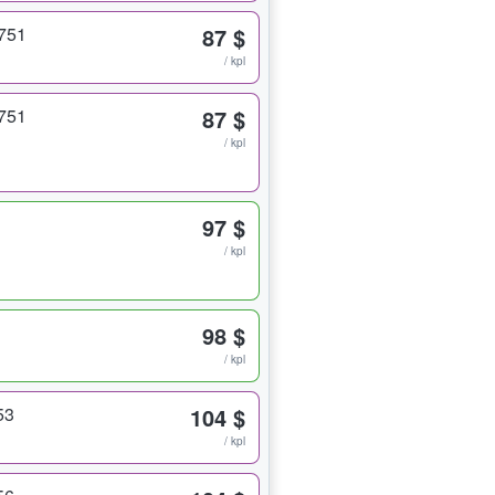
 751
87 $
/ kpl
 751
87 $
/ kpl
97 $
/ kpl
98 $
/ kpl
53
104 $
/ kpl