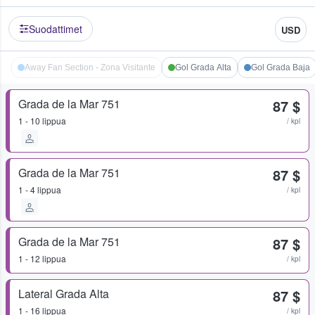
Suodattimet
USD
Away Fan Section - Zona Visitante
Gol Grada Alta
Gol Grada Baja
Grada de la Mar 751
87 $
1 - 10 lippua
/ kpl
Grada de la Mar 751
87 $
1 - 4 lippua
/ kpl
Grada de la Mar 751
87 $
1 - 12 lippua
/ kpl
Lateral Grada Alta
87 $
1 - 16 lippua
/ kpl