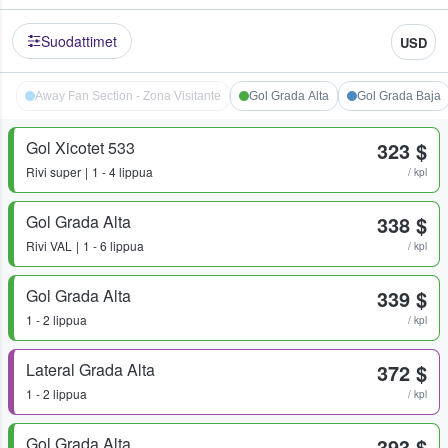
Suodattimet
USD
Away Fan Section - Zona Visitante
Gol Grada Alta
Gol Grada Baja
Gol Xicotet 533
323 $
Rivi
super
1 - 4 lippua
/ kpl
Gol Grada Alta
338 $
Rivi
VAL
1 - 6 lippua
/ kpl
Gol Grada Alta
339 $
1 - 2 lippua
/ kpl
Lateral Grada Alta
372 $
1 - 2 lippua
/ kpl
Gol Grada Alta
393 $