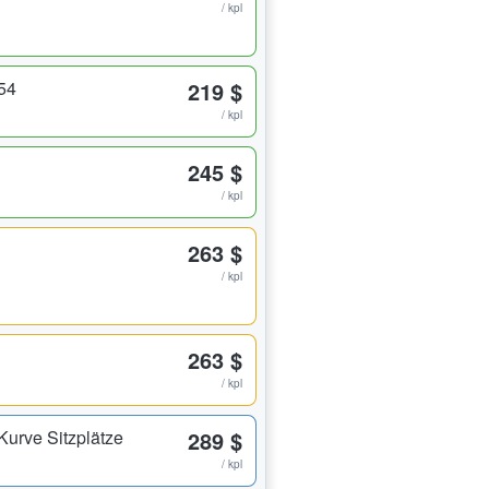
/ kpl
54
219 $
/ kpl
245 $
/ kpl
263 $
/ kpl
263 $
/ kpl
Kurve Sitzplätze
289 $
/ kpl