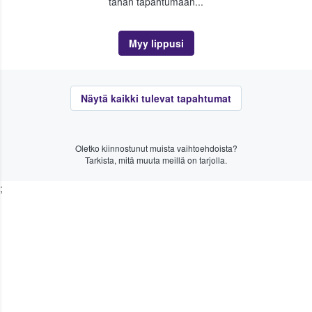
tähän tapahtumaan...
Myy lippusi
Näytä kaikki tulevat tapahtumat
Oletko kiinnostunut muista vaihtoehdoista?
Tarkista, mitä muuta meillä on tarjolla.
;