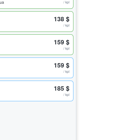
pua
/ kpl
138 $
/ kpl
159 $
/ kpl
159 $
/ kpl
185 $
/ kpl