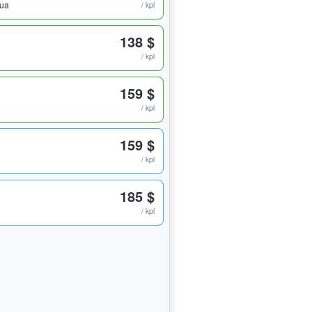
pua
/ kpl
138 $
/ kpl
159 $
/ kpl
159 $
/ kpl
185 $
/ kpl