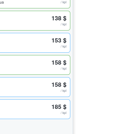
pua
/ kpl
138 $
/ kpl
153 $
/ kpl
158 $
/ kpl
158 $
/ kpl
185 $
/ kpl