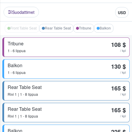
Suodattimet
USD
Front Table Seat
Rear Table Seat
Tribune
Balkon
Tribune
108 $
1 - 6 lippua
/ kpl
Balkon
130 $
1 - 6 lippua
/ kpl
Rear Table Seat
165 $
Rivi
1
1 - 8 lippua
/ kpl
Rear Table Seat
165 $
Rivi
1
1 - 8 lippua
/ kpl
Balkon
225 $