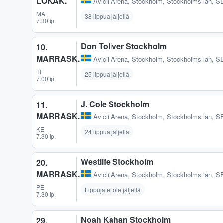
LOKAK.
Avicii Arena
,
Stockholm, Stockholms län, S
MA
38 lippua jäljellä
7.30 ip.
Don Toliver Stockholm
10.
MARRASK.
Avicii Arena
,
Stockholm, Stockholms län, S
TI
25 lippua jäljellä
7.00 ip.
J. Cole Stockholm
11.
MARRASK.
Avicii Arena
,
Stockholm, Stockholms län, S
KE
24 lippua jäljellä
7.30 ip.
Westlife Stockholm
20.
MARRASK.
Avicii Arena
,
Stockholm, Stockholms län, S
PE
Lippuja ei ole jäljellä
7.30 ip.
Noah Kahan Stockholm
29.