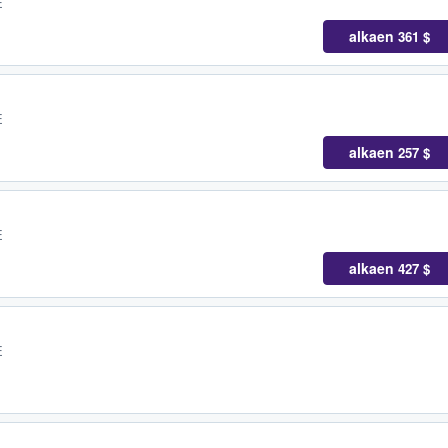
E
alkaen
361 $
E
alkaen
257 $
E
alkaen
427 $
E