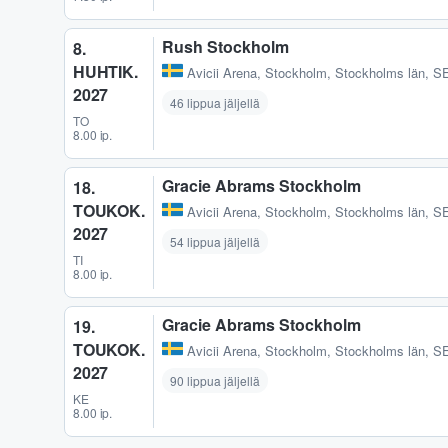
Rush Stockholm
8.
HUHTIK.
Avicii Arena
,
Stockholm, Stockholms län, S
2027
46 lippua jäljellä
TO
8.00 ip.
Gracie Abrams Stockholm
18.
TOUKOK.
Avicii Arena
,
Stockholm, Stockholms län, S
2027
54 lippua jäljellä
TI
8.00 ip.
Gracie Abrams Stockholm
19.
TOUKOK.
Avicii Arena
,
Stockholm, Stockholms län, S
2027
90 lippua jäljellä
KE
8.00 ip.