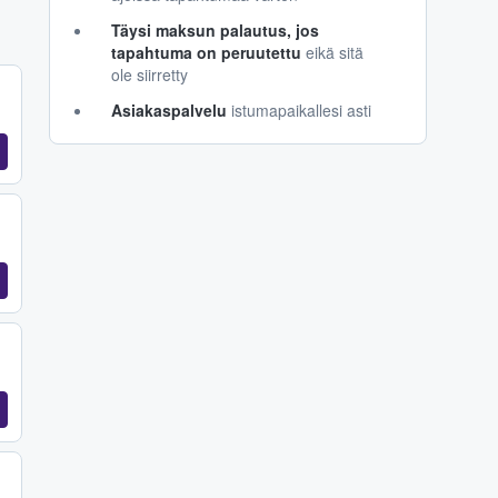
Täysi maksun palautus, jos
tapahtuma on peruutettu
eikä sitä
ole siirretty
Asiakaspalvelu
istumapaikallesi asti