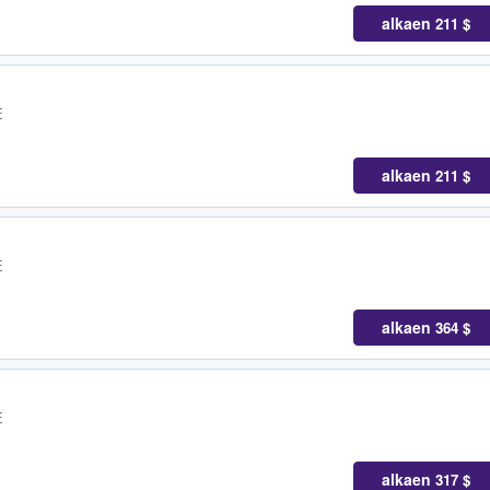
alkaen
211 $
E
alkaen
211 $
E
alkaen
364 $
E
alkaen
317 $