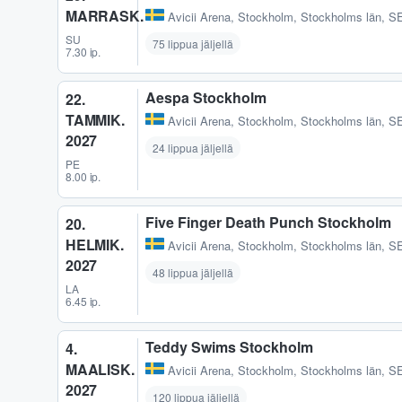
MARRASK.
Avicii Arena
,
Stockholm, Stockholms län, S
SU
75 lippua jäljellä
7.30 ip.
Aespa Stockholm
22.
TAMMIK.
Avicii Arena
,
Stockholm, Stockholms län, S
2027
24 lippua jäljellä
PE
8.00 ip.
Five Finger Death Punch Stockholm
20.
HELMIK.
Avicii Arena
,
Stockholm, Stockholms län, S
2027
48 lippua jäljellä
LA
6.45 ip.
Teddy Swims Stockholm
4.
MAALISK.
Avicii Arena
,
Stockholm, Stockholms län, S
2027
120 lippua jäljellä