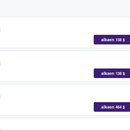
E
alkaen
158 $
E
alkaen
138 $
E
alkaen
464 $