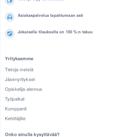
Asiakaspalvelua tapahtumaan asti
Jokaisella tilauksella on 100 %:n takuu
Yrityksemme
Tietoja meistä
Jäsenyritykset
Opiskelija-alennus
Työpaikat
Kumppanit
Kehittäjille
Onko sinulla kysyttävää?