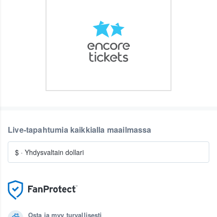
Live-tapahtumia kaikkialla maailmassa
$
·
Yhdysvaltain dollari
Osta ja myy turvallisesti