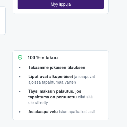
Myy lippuja
100 %:n takuu
Takaamme jokaisen tilauksen
Liput ovat alkuperäiset
ja saapuvat
ajoissa tapahtumaa varten
Täysi maksun palautus, jos
tapahtuma on peruutettu
eikä sitä
ole siirretty
Asiakaspalvelu
istumapaikallesi asti