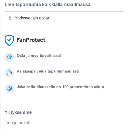
Live-tapahtumia kaikkialla maailmassa
$
·
Yhdysvaltain dollari
Osta ja myy turvallisesti
Asiakaspalvelua tapahtumaan asti
Jokaisella tilauksella on 100-prosenttinen takuu
Yrityksemme
Tietoja meistä