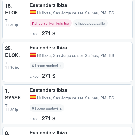
Eastenderz Ibiza
18.
ELOK.
Hï Ibiza
,
San Jorge de ses Salines, PM, ES
TI
Kahden viikon kuluttua
6 lippua saatavilla
11.30 ip.
271 $
alkaen
Eastenderz Ibiza
25.
ELOK.
Hï Ibiza
,
San Jorge de ses Salines, PM, ES
TI
6 lippua saatavilla
11.30 ip.
271 $
alkaen
Eastenderz Ibiza
1.
SYYSK.
Hï Ibiza
,
San Jorge de ses Salines, PM, ES
TI
6 lippua saatavilla
11.30 ip.
271 $
alkaen
Eastenderz Ibiza
8.