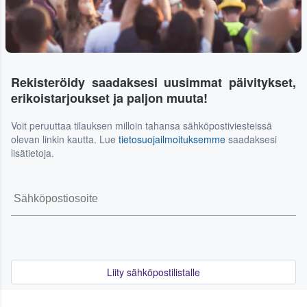
Rekisteröidy saadaksesi uusimmat päivitykset,
erikoistarjoukset ja paljon muuta!
Voit peruuttaa tilauksen milloin tahansa sähköpostiviesteissä
olevan linkin kautta. Lue
tietosuojailmoituksemme
saadaksesi
lisätietoja.
Liity sähköpostilistalle