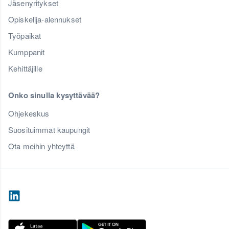
Jäsenyritykset
Opiskelija-alennukset
Työpaikat
Kumppanit
Kehittäjille
Onko sinulla kysyttävää?
Ohjekeskus
Suosituimmat kaupungit
Ota meihin yhteyttä