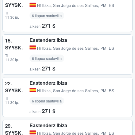
SYYSK.
Hï Ibiza
,
San Jorge de ses Salines, PM, ES
TI
6 lippua saatavilla
11.30 ip.
271 $
alkaen
Eastenderz Ibiza
15.
SYYSK.
Hï Ibiza
,
San Jorge de ses Salines, PM, ES
TI
6 lippua saatavilla
11.30 ip.
271 $
alkaen
Eastenderz Ibiza
22.
SYYSK.
Hï Ibiza
,
San Jorge de ses Salines, PM, ES
TI
6 lippua saatavilla
11.30 ip.
271 $
alkaen
Eastenderz Ibiza
29.
SYYSK.
Hï Ibiza
,
San Jorge de ses Salines, PM, ES