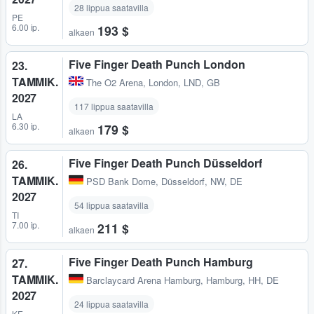
28 lippua saatavilla
PE
6.00 ip.
193 $
alkaen
Five Finger Death Punch London
23.
TAMMIK.
The O2 Arena
,
London, LND, GB
2027
117 lippua saatavilla
LA
6.30 ip.
179 $
alkaen
Five Finger Death Punch Düsseldorf
26.
TAMMIK.
PSD Bank Dome
,
Düsseldorf, NW, DE
2027
54 lippua saatavilla
TI
7.00 ip.
211 $
alkaen
Five Finger Death Punch Hamburg
27.
TAMMIK.
Barclaycard Arena Hamburg
,
Hamburg, HH, DE
2027
24 lippua saatavilla
KE