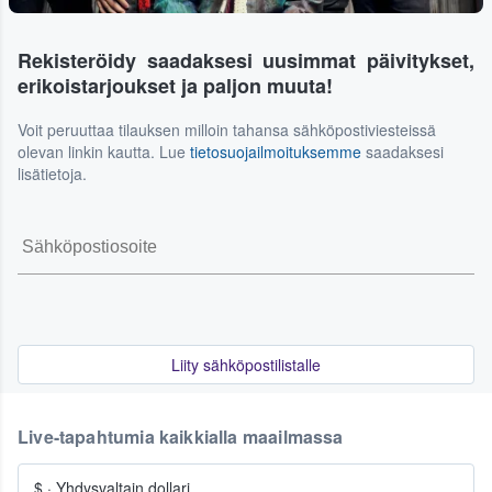
Rekisteröidy saadaksesi uusimmat päivitykset,
erikoistarjoukset ja paljon muuta!
Voit peruuttaa tilauksen milloin tahansa sähköpostiviesteissä
olevan linkin kautta. Lue
tietosuojailmoituksemme
saadaksesi
lisätietoja.
Liity sähköpostilistalle
Live-tapahtumia kaikkialla maailmassa
$
·
Yhdysvaltain dollari