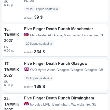
FL, US
SU
6.45 ip.
Yli 200 lippua saatavilla
39 $
alkaen
Five Finger Death Punch Manchester
16.
TAMMIK.
Manchester AO Arena
,
Manchester, Lancashire, GB
2027
20 lippua saatavilla
LA
6.00 ip.
334 $
alkaen
Five Finger Death Punch Glasgow
17.
TAMMIK.
OVO Hydro Arena Glasgow
,
Glasgow, Glasgow, GB
2027
27 lippua saatavilla
SU
6.30 ip.
189 $
alkaen
Five Finger Death Punch Birmingham
22.
TAMMIK.
bp pulse LIVE
,
Birmingham, Warwickshire, GB
2027