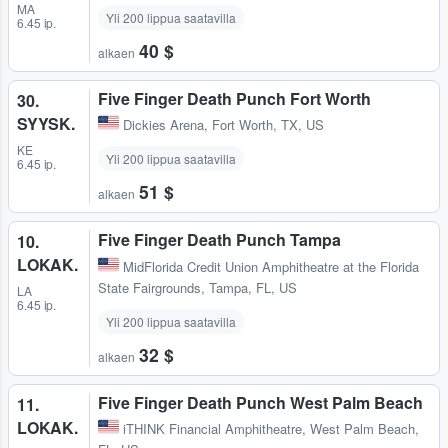
MA
Yli 200 lippua saatavilla
6.45 ip.
40 $
alkaen
Five Finger Death Punch Fort Worth
30.
SYYSK.
Dickies Arena
,
Fort Worth, TX, US
KE
Yli 200 lippua saatavilla
6.45 ip.
51 $
alkaen
Five Finger Death Punch Tampa
10.
LOKAK.
MidFlorida Credit Union Amphitheatre at the Florida
State Fairgrounds
,
Tampa, FL, US
LA
6.45 ip.
Yli 200 lippua saatavilla
32 $
alkaen
Five Finger Death Punch West Palm Beach
11.
LOKAK.
iTHINK Financial Amphitheatre
,
West Palm Beach,