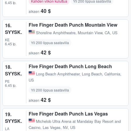
Kahden viikon kuluttua
Yli 200 lippua saatavilla
6.45 ip.
40 $
alkaen
Five Finger Death Punch Mountain View
16.
SYYSK.
Shoreline Amphitheatre
,
Mountain View, CA, US
KE
Yli 200 lippua saatavilla
6.45 ip.
42 $
alkaen
Five Finger Death Punch Long Beach
18.
SYYSK.
Long Beach Amphitheater
,
Long Beach, California,
US
PE
6.45 ip.
Yli 200 lippua saatavilla
42 $
alkaen
Five Finger Death Punch Las Vegas
19.
SYYSK.
Michelob Ultra Arena at Mandalay Bay Resort and
Casino
,
Las Vegas, NV, US
LA