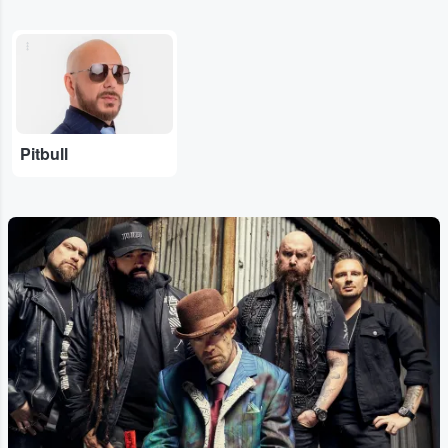
...
Pitbull