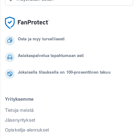
Osta ja myy turvallisesti
Asiakaspalvelua tapahtumaan asti
Jokaisella tilauksella on 100-prosenttinen takuu
Yrityksemme
Tietoja meistä
Jäsenyritykset
Opiskelija-alennukset