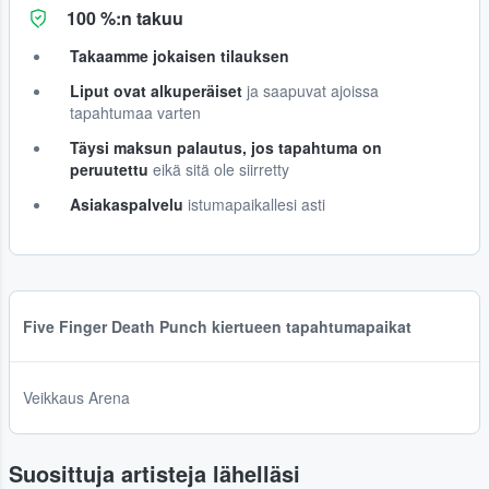
100 %:n takuu
Takaamme jokaisen tilauksen
Liput ovat alkuperäiset
ja saapuvat ajoissa
tapahtumaa varten
Täysi maksun palautus, jos tapahtuma on
peruutettu
eikä sitä ole siirretty
Asiakaspalvelu
istumapaikallesi asti
Five Finger Death Punch kiertueen tapahtumapaikat
Veikkaus Arena
Suosittuja artisteja lähelläsi