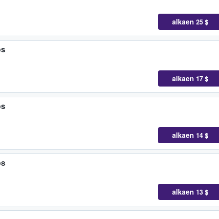
alkaen
25 $
os
alkaen
17 $
os
alkaen
14 $
os
alkaen
13 $