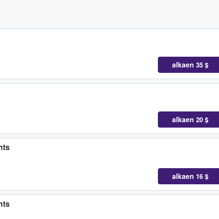
alkaen
35 $
alkaen
20 $
nts
alkaen
16 $
nts