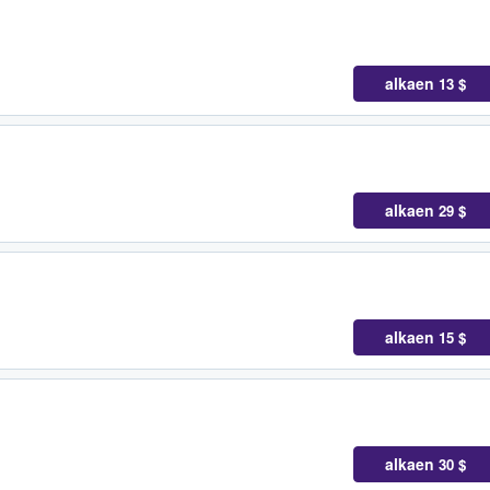
alkaen
13 $
alkaen
29 $
alkaen
15 $
alkaen
30 $