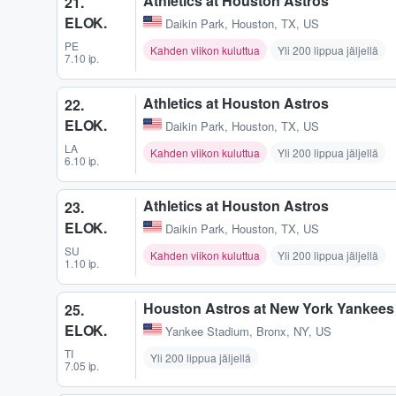
Athletics at Houston Astros
21.
ELOK.
Daikin Park
,
Houston, TX, US
PE
Kahden viikon kuluttua
Yli 200 lippua jäljellä
7.10 ip.
Athletics at Houston Astros
22.
ELOK.
Daikin Park
,
Houston, TX, US
LA
Kahden viikon kuluttua
Yli 200 lippua jäljellä
6.10 ip.
Athletics at Houston Astros
23.
ELOK.
Daikin Park
,
Houston, TX, US
SU
Kahden viikon kuluttua
Yli 200 lippua jäljellä
1.10 ip.
Houston Astros at New York Yankees
25.
ELOK.
Yankee Stadium
,
Bronx, NY, US
TI
Yli 200 lippua jäljellä
7.05 ip.