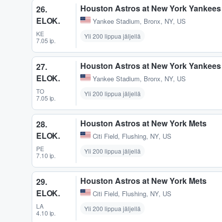
Houston Astros at New York Yankees
26.
ELOK.
Yankee Stadium
,
Bronx, NY, US
KE
Yli 200 lippua jäljellä
7.05 ip.
Houston Astros at New York Yankees
27.
ELOK.
Yankee Stadium
,
Bronx, NY, US
TO
Yli 200 lippua jäljellä
7.05 ip.
Houston Astros at New York Mets
28.
ELOK.
Citi Field
,
Flushing, NY, US
PE
Yli 200 lippua jäljellä
7.10 ip.
Houston Astros at New York Mets
29.
ELOK.
Citi Field
,
Flushing, NY, US
LA
Yli 200 lippua jäljellä
4.10 ip.