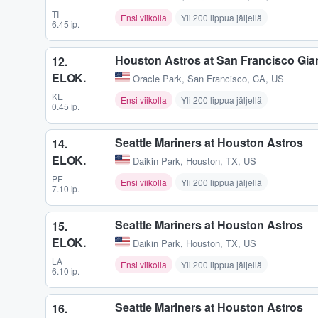
TI
Ensi viikolla
Yli 200 lippua jäljellä
6.45 ip.
Houston Astros at San Francisco Gia
12.
ELOK.
Oracle Park
,
San Francisco, CA, US
KE
Ensi viikolla
Yli 200 lippua jäljellä
0.45 ip.
Seattle Mariners at Houston Astros
14.
ELOK.
Daikin Park
,
Houston, TX, US
PE
Ensi viikolla
Yli 200 lippua jäljellä
7.10 ip.
Seattle Mariners at Houston Astros
15.
ELOK.
Daikin Park
,
Houston, TX, US
LA
Ensi viikolla
Yli 200 lippua jäljellä
6.10 ip.
Seattle Mariners at Houston Astros
16.