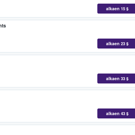
alkaen
15 $
nts
alkaen
23 $
alkaen
33 $
alkaen
43 $