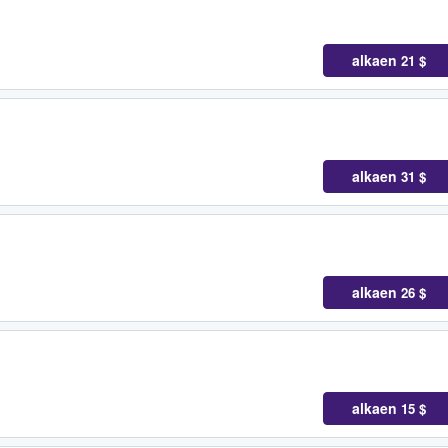
alkaen
21 $
alkaen
31 $
alkaen
26 $
alkaen
15 $