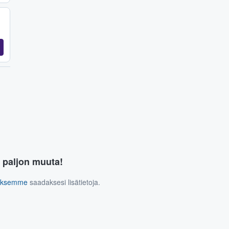
a paljon muuta!
tuksemme
saadaksesi lisätietoja.