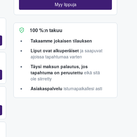
Myy lippuja
100 %:n takuu
Takaamme jokaisen tilauksen
Liput ovat alkuperäiset
ja saapuvat
ajoissa tapahtumaa varten
Täysi maksun palautus, jos
tapahtuma on peruutettu
eikä sitä
ole siirretty
Asiakaspalvelu
istumapaikallesi asti