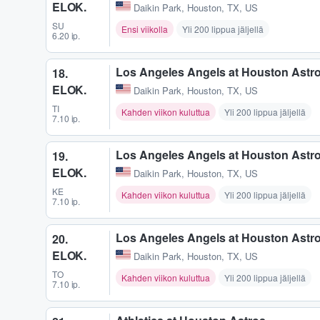
ELOK.
Daikin Park
,
Houston, TX, US
SU
Ensi viikolla
Yli 200 lippua jäljellä
6.20 ip.
Los Angeles Angels at Houston Astr
18.
ELOK.
Daikin Park
,
Houston, TX, US
TI
Kahden viikon kuluttua
Yli 200 lippua jäljellä
7.10 ip.
Los Angeles Angels at Houston Astr
19.
ELOK.
Daikin Park
,
Houston, TX, US
KE
Kahden viikon kuluttua
Yli 200 lippua jäljellä
7.10 ip.
Los Angeles Angels at Houston Astr
20.
ELOK.
Daikin Park
,
Houston, TX, US
TO
Kahden viikon kuluttua
Yli 200 lippua jäljellä
7.10 ip.