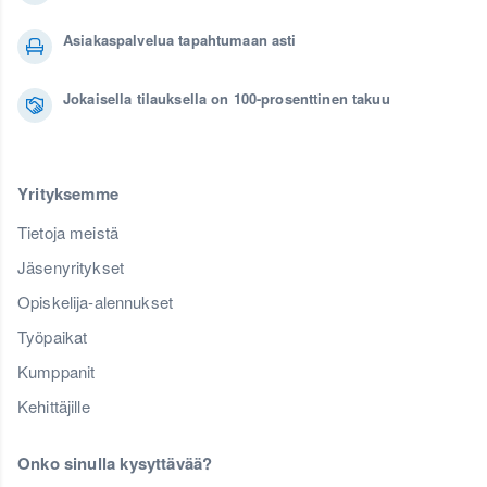
Asiakaspalvelua tapahtumaan asti
Jokaisella tilauksella on 100-prosenttinen takuu
Yrityksemme
Tietoja meistä
Jäsenyritykset
Opiskelija-alennukset
Työpaikat
Kumppanit
Kehittäjille
Onko sinulla kysyttävää?