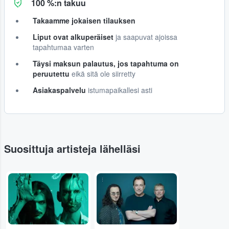
100 %:n takuu
Takaamme jokaisen tilauksen
Liput ovat alkuperäiset
ja saapuvat ajoissa
tapahtumaa varten
Täysi maksun palautus, jos tapahtuma on
peruutettu
eikä sitä ole siirretty
Asiakaspalvelu
istumapaikallesi asti
Suosittuja artisteja lähelläsi
...
...