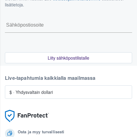
lisätietoja.
Liity sähköpostilistalle
Live-tapahtumia kaikkialla maailmassa
$
·
Yhdysvaltain dollari
Osta ja myy turvallisesti