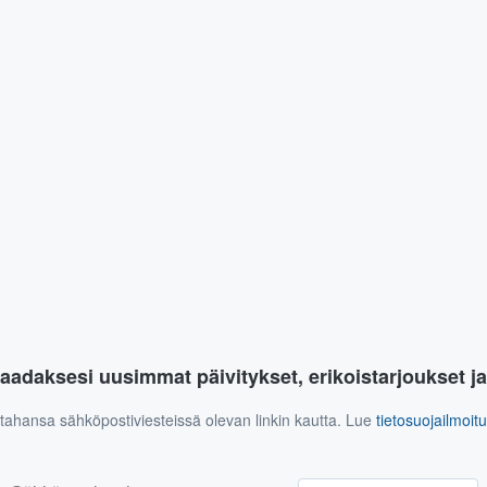
aadaksesi uusimmat päivitykset, erikoistarjoukset j
n tahansa sähköpostiviesteissä olevan linkin kautta. Lue
tietosuojailmoi