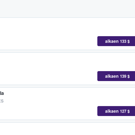
alkaen
133 $
alkaen
139 $
la
ES
alkaen
127 $