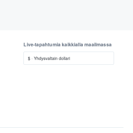
Live-tapahtumia kaikkialla maailmassa
$
·
Yhdysvaltain dollari