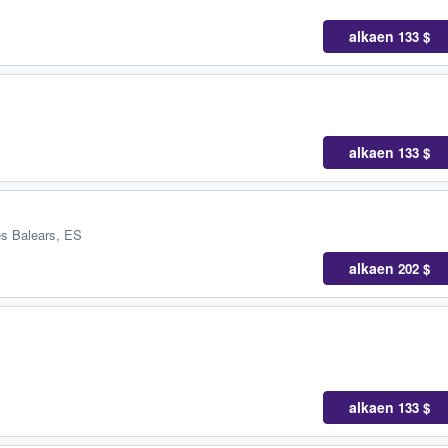
alkaen
133 $
alkaen
133 $
es Balears, ES
alkaen
202 $
alkaen
133 $