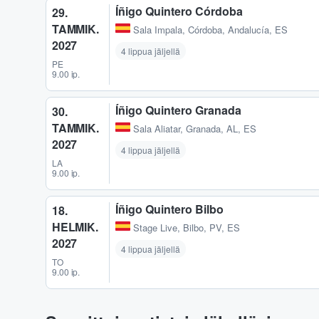
Íñigo Quintero Córdoba
29.
TAMMIK.
Sala Impala
,
Córdoba, Andalucía, ES
2027
4 lippua jäljellä
PE
9.00 ip.
Íñigo Quintero Granada
30.
TAMMIK.
Sala Aliatar
,
Granada, AL, ES
2027
4 lippua jäljellä
LA
9.00 ip.
Íñigo Quintero Bilbo
18.
HELMIK.
Stage Live
,
Bilbo, PV, ES
2027
4 lippua jäljellä
TO
9.00 ip.