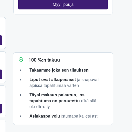
Myy lippuja
100 %:n takuu
Takaamme jokaisen tilauksen
Liput ovat alkuperäiset
ja saapuvat
ajoissa tapahtumaa varten
Täysi maksun palautus, jos
tapahtuma on peruutettu
eikä sitä
ole siirretty
Asiakaspalvelu
istumapaikallesi asti