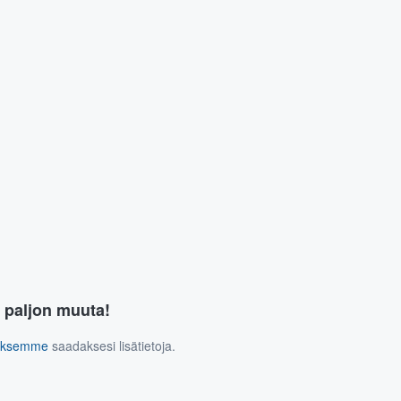
a paljon muuta!
tuksemme
saadaksesi lisätietoja.