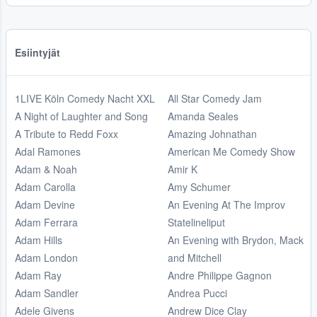
Esiintyjät
1LIVE Köln Comedy Nacht XXL
All Star Comedy Jam
A Night of Laughter and Song
Amanda Seales
A Tribute to Redd Foxx
Amazing Johnathan
Adal Ramones
American Me Comedy Show
Adam & Noah
Amir K
Adam Carolla
Amy Schumer
Adam Devine
An Evening At The Improv
Adam Ferrara
Statelineliput
Adam Hills
An Evening with Brydon, Mack
Adam London
and Mitchell
Adam Ray
Andre Philippe Gagnon
Adam Sandler
Andrea Pucci
Adele Givens
Andrew Dice Clay