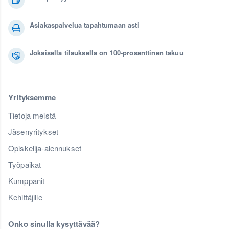
Asiakaspalvelua tapahtumaan asti
Jokaisella tilauksella on 100-prosenttinen takuu
Yrityksemme
Tietoja meistä
Jäsenyritykset
Opiskelija-alennukset
Työpaikat
Kumppanit
Kehittäjille
Onko sinulla kysyttävää?