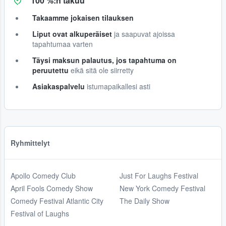
100 %:n takuu
Takaamme jokaisen tilauksen
Liput ovat alkuperäiset
ja saapuvat ajoissa
tapahtumaa varten
Täysi maksun palautus, jos tapahtuma on
peruutettu
eikä sitä ole siirretty
Asiakaspalvelu
istumapaikallesi asti
Ryhmittelyt
Apollo Comedy Club
Just For Laughs Festival
April Fools Comedy Show
New York Comedy Festival
Comedy Festival Atlantic City
The Daily Show
Festival of Laughs