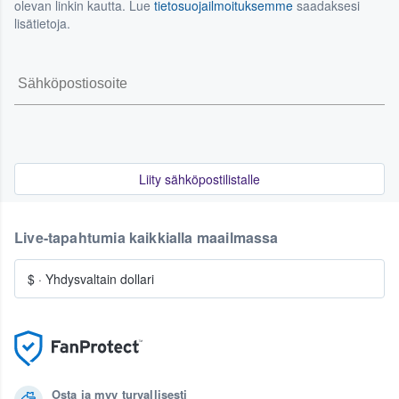
olevan linkin kautta. Lue
tietosuojailmoituksemme
saadaksesi
lisätietoja.
Liity sähköpostilistalle
Live-tapahtumia kaikkialla maailmassa
$
·
Yhdysvaltain dollari
Osta ja myy turvallisesti