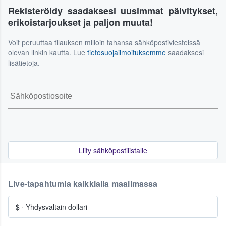
Rekisteröidy saadaksesi uusimmat päivitykset,
erikoistarjoukset ja paljon muuta!
Voit peruuttaa tilauksen milloin tahansa sähköpostiviesteissä
olevan linkin kautta. Lue
tietosuojailmoituksemme
saadaksesi
lisätietoja.
Liity sähköpostilistalle
Live-tapahtumia kaikkialla maailmassa
$
·
Yhdysvaltain dollari