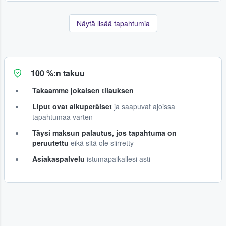
Näytä lisää tapahtumia
100 %:n takuu
Takaamme jokaisen tilauksen
Liput ovat alkuperäiset
ja saapuvat ajoissa
tapahtumaa varten
Täysi maksun palautus, jos tapahtuma on
peruutettu
eikä sitä ole siirretty
Asiakaspalvelu
istumapaikallesi asti