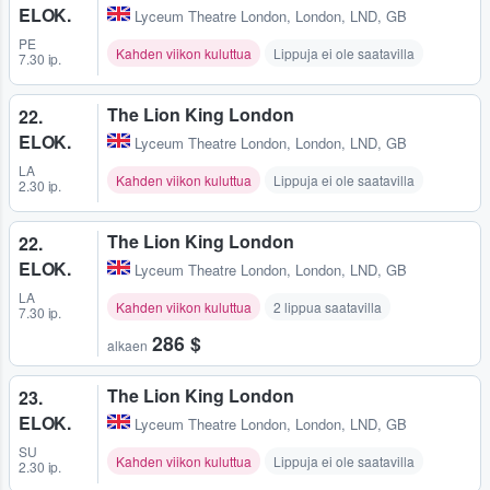
ELOK.
Lyceum Theatre London
,
London, LND, GB
PE
Kahden viikon kuluttua
Lippuja ei ole saatavilla
7.30 ip.
The Lion King London
22.
ELOK.
Lyceum Theatre London
,
London, LND, GB
LA
Kahden viikon kuluttua
Lippuja ei ole saatavilla
2.30 ip.
The Lion King London
22.
ELOK.
Lyceum Theatre London
,
London, LND, GB
LA
Kahden viikon kuluttua
2 lippua saatavilla
7.30 ip.
286 $
alkaen
The Lion King London
23.
ELOK.
Lyceum Theatre London
,
London, LND, GB
SU
Kahden viikon kuluttua
Lippuja ei ole saatavilla
2.30 ip.