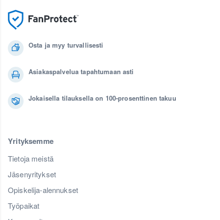
Osta ja myy turvallisesti
Asiakaspalvelua tapahtumaan asti
Jokaisella tilauksella on 100-prosenttinen takuu
Yrityksemme
Tietoja meistä
Jäsenyritykset
Opiskelija-alennukset
Työpaikat