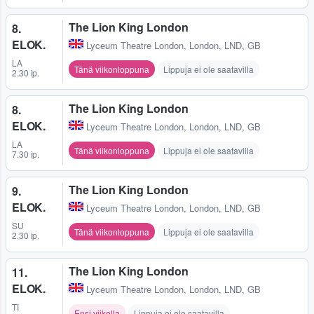
The Lion King London
8.
ELOK.
Lyceum Theatre London
,
London, LND, GB
LA
Tänä viikonloppuna
Lippuja ei ole saatavilla
2.30 ip.
The Lion King London
8.
ELOK.
Lyceum Theatre London
,
London, LND, GB
LA
Tänä viikonloppuna
Lippuja ei ole saatavilla
7.30 ip.
The Lion King London
9.
ELOK.
Lyceum Theatre London
,
London, LND, GB
SU
Tänä viikonloppuna
Lippuja ei ole saatavilla
2.30 ip.
The Lion King London
11.
ELOK.
Lyceum Theatre London
,
London, LND, GB
TI
Ensi viikolla
Lippuja ei ole saatavilla