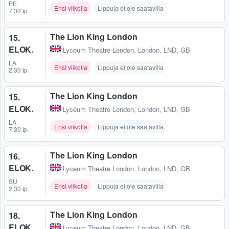
PE
Ensi viikolla
Lippuja ei ole saatavilla
7.30 ip.
The Lion King London
15.
ELOK.
Lyceum Theatre London
,
London, LND, GB
LA
Ensi viikolla
Lippuja ei ole saatavilla
2.30 ip.
The Lion King London
15.
ELOK.
Lyceum Theatre London
,
London, LND, GB
LA
Ensi viikolla
Lippuja ei ole saatavilla
7.30 ip.
The Lion King London
16.
ELOK.
Lyceum Theatre London
,
London, LND, GB
SU
Ensi viikolla
Lippuja ei ole saatavilla
2.30 ip.
The Lion King London
18.
ELOK.
Lyceum Theatre London
,
London, LND, GB