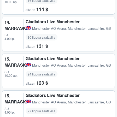
16 lippua saatavilla
10.00 ap.
114 $
alkaen
Gladiators Live Manchester
14.
MARRASK.
Manchester AO Arena
,
Manchester, Lancashire, GB
LA
30 lippua saatavilla
4.00 ip.
131 $
alkaen
Gladiators Live Manchester
15.
MARRASK.
Manchester AO Arena
,
Manchester, Lancashire, GB
SU
24 lippua saatavilla
10.00 ap.
123 $
alkaen
Gladiators Live Manchester
15.
MARRASK.
Manchester AO Arena
,
Manchester, Lancashire, GB
SU
27 lippua saatavilla
4.00 ip.