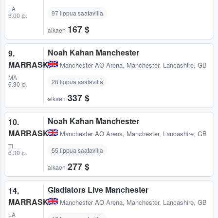
LA
97 lippua saatavilla
6.00 ip.
167 $
alkaen
Noah Kahan Manchester
9.
MARRASK.
Manchester AO Arena
,
Manchester, Lancashire, GB
MA
28 lippua saatavilla
6.30 ip.
337 $
alkaen
Noah Kahan Manchester
10.
MARRASK.
Manchester AO Arena
,
Manchester, Lancashire, GB
TI
55 lippua saatavilla
6.30 ip.
277 $
alkaen
Gladiators Live Manchester
14.
MARRASK.
Manchester AO Arena
,
Manchester, Lancashire, GB
LA