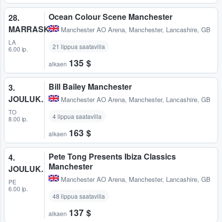
Ocean Colour Scene Manchester
28.
MARRASK.
Manchester AO Arena
,
Manchester, Lancashire, GB
LA
21 lippua saatavilla
6.00 ip.
135 $
alkaen
Bill Bailey Manchester
3.
JOULUK.
Manchester AO Arena
,
Manchester, Lancashire, GB
TO
4 lippua saatavilla
8.00 ip.
163 $
alkaen
Pete Tong Presents Ibiza Classics
4.
Manchester
JOULUK.
Manchester AO Arena
,
Manchester, Lancashire, GB
PE
6.00 ip.
48 lippua saatavilla
137 $
alkaen