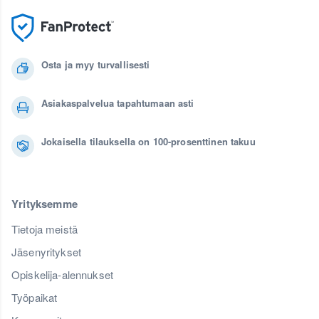
Osta ja myy turvallisesti
Asiakaspalvelua tapahtumaan asti
Jokaisella tilauksella on 100-prosenttinen takuu
Yrityksemme
Tietoja meistä
Jäsenyritykset
Opiskelija-alennukset
Työpaikat