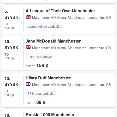
A League of Their Own Manchester
5.
SYYSK.
Manchester AO Arena
,
Manchester, Lancashire, GB
LA
Lippuja ei ole saatavilla
6.30 ip.
Jane McDonald Manchester
10.
SYYSK.
Manchester AO Arena
,
Manchester, Lancashire, GB
TO
2 lippua saatavilla
7.30 ip.
156 $
alkaen
Hilary Duff Manchester
12.
SYYSK.
Manchester AO Arena
,
Manchester, Lancashire, GB
LA
73 lippua saatavilla
6.00 ip.
89 $
alkaen
Rockin 1000 Manchester
10.