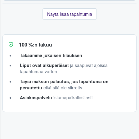
Näytä lisää tapahtumia
100 %:n takuu
Takaamme jokaisen tilauksen
Liput ovat alkuperäiset
ja saapuvat ajoissa
tapahtumaa varten
Täysi maksun palautus, jos tapahtuma on
peruutettu
eikä sitä ole siirretty
Asiakaspalvelu
istumapaikallesi asti