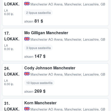
LOKAK.
Manchester AO Arena
,
Manchester, Lancashire, GB
LA
2 lippua saatavilla
6.00 ip.
81 $
alkaen
Mo Gilligan Manchester
17.
LOKAK.
Manchester AO Arena
,
Manchester, Lancashire, GB
LA
3 lippua saatavilla
8.00 ip.
147 $
alkaen
Cody Johnson Manchester
24.
LOKAK.
Manchester AO Arena
,
Manchester, Lancashire, GB
LA
10 lippua saatavilla
6.00 ip.
269 $
alkaen
Korn Manchester
31.
LOKAK.
Manchester AO Arena
,
Manchester, Lancashire, GB