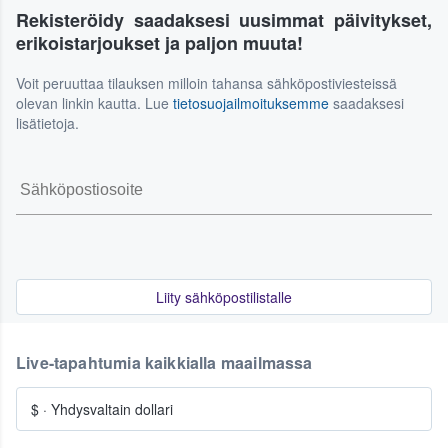
Rekisteröidy saadaksesi uusimmat päivitykset,
erikoistarjoukset ja paljon muuta!
Voit peruuttaa tilauksen milloin tahansa sähköpostiviesteissä
olevan linkin kautta. Lue
tietosuojailmoituksemme
saadaksesi
lisätietoja.
Liity sähköpostilistalle
Live-tapahtumia kaikkialla maailmassa
$
·
Yhdysvaltain dollari