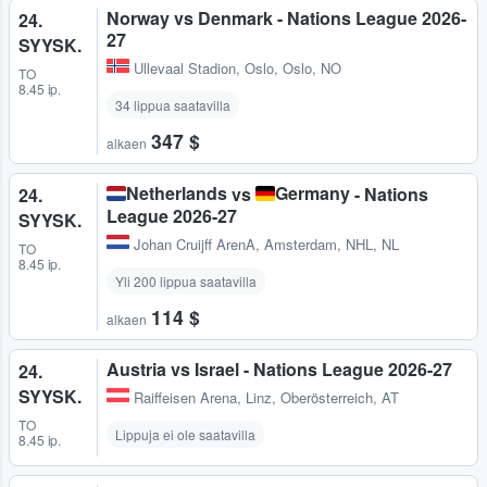
Norway vs Denmark - Nations League 2026-
24.
27
SYYSK.
Ullevaal Stadion
,
Oslo, Oslo, NO
TO
8.45 ip.
34 lippua saatavilla
347 $
alkaen
Netherlands
Germany
vs
- Nations
24.
League 2026-27
SYYSK.
Johan Cruijff ArenA
,
Amsterdam, NHL, NL
TO
8.45 ip.
Yli 200 lippua saatavilla
114 $
alkaen
Austria vs Israel - Nations League 2026-27
24.
SYYSK.
Raiffeisen Arena
,
Linz, Oberösterreich, AT
TO
Lippuja ei ole saatavilla
8.45 ip.