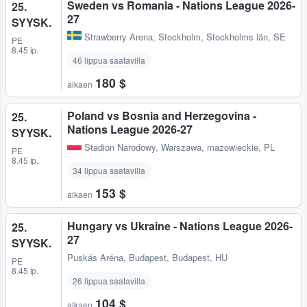
Sweden vs Romania - Nations League 2026-
25.
27
SYYSK.
Strawberry Arena
,
Stockholm, Stockholms län, SE
PE
8.45 ip.
46 lippua saatavilla
180 $
alkaen
Poland vs Bosnia and Herzegovina -
25.
Nations League 2026-27
SYYSK.
Stadion Narodowy
,
Warszawa, mazowieckie, PL
PE
8.45 ip.
34 lippua saatavilla
153 $
alkaen
Hungary vs Ukraine - Nations League 2026-
25.
27
SYYSK.
Puskás Aréna
,
Budapest, Budapest, HU
PE
8.45 ip.
26 lippua saatavilla
104 $
alkaen