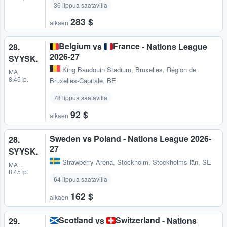
36 lippua saatavilla
283 $
alkaen
Belgium
France
vs
- Nations League
28.
2026-27
SYYSK.
King Baudouin Stadium
,
Bruxelles, Région de
MA
8.45 ip.
Bruxelles-Capitale, BE
78 lippua saatavilla
92 $
alkaen
Sweden vs Poland - Nations League 2026-
28.
27
SYYSK.
Strawberry Arena
,
Stockholm, Stockholms län, SE
MA
8.45 ip.
64 lippua saatavilla
162 $
alkaen
Scotland
Switzerland
vs
- Nations
29.