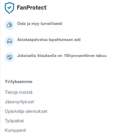
Osta ja myy turvallisesti
Asiakaspalvelua tapahtumaan asti
Jokaisella tilauksella on 100-prosenttinen takuu
Yrityksemme
Tietoja meistä
Jäsenyritykset
Opiskelija-alennukset
Työpaikat
Kumppanit