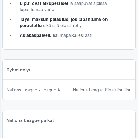
Liput ovat alkuperäiset
ja saapuvat ajoissa
tapahtumaa varten
Täysi maksun palautus, jos tapahtuma on
peruutettu
eikä sitä ole siirretty
Asiakaspalvelu
istumapaikallesi asti
Ryhmittelyt
Nations League - League A
Nations League Finalsliputliput
Nations League paikat