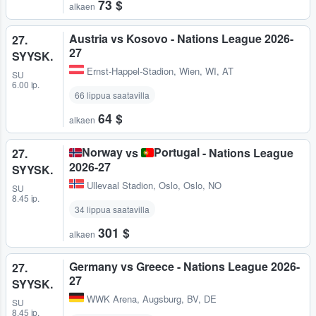
73 $
alkaen
Austria vs Kosovo - Nations League 2026-
27.
27
SYYSK.
Ernst-Happel-Stadion
,
Wien, WI, AT
SU
6.00 ip.
66 lippua saatavilla
64 $
alkaen
Norway
Portugal
vs
- Nations League
27.
2026-27
SYYSK.
Ullevaal Stadion
,
Oslo, Oslo, NO
SU
8.45 ip.
34 lippua saatavilla
301 $
alkaen
Germany vs Greece - Nations League 2026-
27.
27
SYYSK.
WWK Arena
,
Augsburg, BV, DE
SU
8.45 ip.