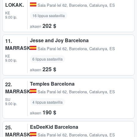
LOKAK.
Sala Paral·lel 62
,
Barcelona, Catalunya, ES
KE
16 lippua saatavilla
9.00 ip.
202 $
alkaen
Jesse and Joy Barcelona
11.
MARRASK.
Sala Paral·lel 62
,
Barcelona, Catalunya, ES
KE
6 lippua saatavilla
9.00 ip.
225 $
alkaen
Temples Barcelona
22.
MARRASK.
Sala Paral·lel 62
,
Barcelona, Catalunya, ES
SU
4 lippua saatavilla
9.00 ip.
190 $
alkaen
EsDeeKid Barcelona
25.
MARRASK.
Sala Paral·lel 62
,
Barcelona, Catalunya, ES