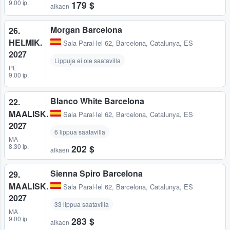
9.00 ip.
179 $
alkaen
Morgan Barcelona
26.
HELMIK.
Sala Paral·lel 62
,
Barcelona, Catalunya, ES
2027
Lippuja ei ole saatavilla
PE
9.00 ip.
Blanco White Barcelona
22.
MAALISK.
Sala Paral·lel 62
,
Barcelona, Catalunya, ES
2027
6 lippua saatavilla
MA
8.30 ip.
202 $
alkaen
Sienna Spiro Barcelona
29.
MAALISK.
Sala Paral·lel 62
,
Barcelona, Catalunya, ES
2027
33 lippua saatavilla
MA
9.00 ip.
283 $
alkaen