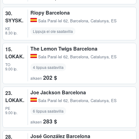
Riopy Barcelona
30.
SYYSK.
Sala Paral·lel 62
,
Barcelona, Catalunya, ES
KE
Lippuja ei ole saatavilla
8.30 ip.
The Lemon Twigs Barcelona
15.
LOKAK.
Sala Paral·lel 62
,
Barcelona, Catalunya, ES
TO
4 lippua saatavilla
9.00 ip.
202 $
alkaen
Joe Jackson Barcelona
23.
LOKAK.
Sala Paral·lel 62
,
Barcelona, Catalunya, ES
PE
6 lippua saatavilla
9.00 ip.
283 $
alkaen
José González Barcelona
28.