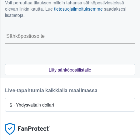
Voit peruuttaa tilauksen milloin tahansa sähköpostiviesteissä
olevan linkin kautta. Lue
tietosuojailmoituksemme
saadaksesi
lisätietoja.
Liity sähköpostilistalle
Live-tapahtumia kaikkialla maailmassa
$
·
Yhdysvaltain dollari