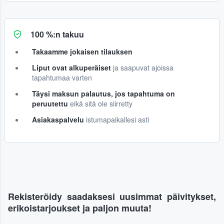
100 %:n takuu
Takaamme jokaisen tilauksen
Liput ovat alkuperäiset
ja saapuvat ajoissa
tapahtumaa varten
Täysi maksun palautus, jos tapahtuma on
peruutettu
eikä sitä ole siirretty
Asiakaspalvelu
istumapaikallesi asti
Rekisteröidy saadaksesi uusimmat päivitykset,
erikoistarjoukset ja paljon muuta!