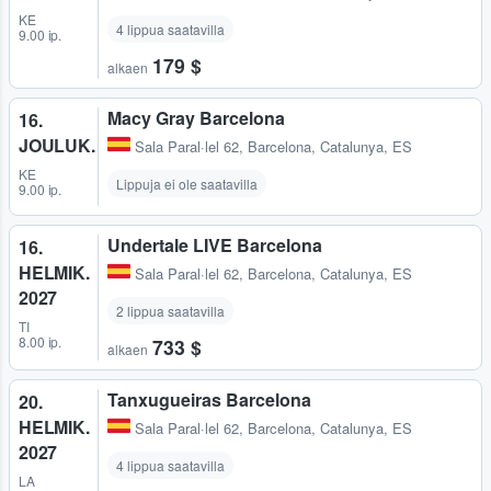
KE
4 lippua saatavilla
9.00 ip.
179 $
alkaen
Macy Gray Barcelona
16.
JOULUK.
Sala Paral·lel 62
,
Barcelona, Catalunya, ES
KE
Lippuja ei ole saatavilla
9.00 ip.
Undertale LIVE Barcelona
16.
HELMIK.
Sala Paral·lel 62
,
Barcelona, Catalunya, ES
2027
2 lippua saatavilla
TI
8.00 ip.
733 $
alkaen
Tanxugueiras Barcelona
20.
HELMIK.
Sala Paral·lel 62
,
Barcelona, Catalunya, ES
2027
4 lippua saatavilla
LA