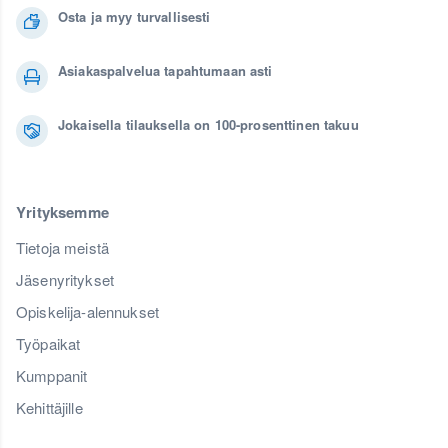
Osta ja myy turvallisesti
Asiakaspalvelua tapahtumaan asti
Jokaisella tilauksella on 100-prosenttinen takuu
Yrityksemme
Tietoja meistä
Jäsenyritykset
Opiskelija-alennukset
Työpaikat
Kumppanit
Kehittäjille