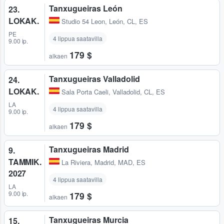
Tanxugueiras León
23.
LOKAK.
Studio 54 Leon
,
León, CL, ES
PE
4 lippua saatavilla
9.00 ip.
179 $
alkaen
Tanxugueiras Valladolid
24.
LOKAK.
Sala Porta Caeli
,
Valladolid, CL, ES
LA
4 lippua saatavilla
9.00 ip.
179 $
alkaen
Tanxugueiras Madrid
9.
TAMMIK.
La Riviera
,
Madrid, MAD, ES
2027
4 lippua saatavilla
LA
9.00 ip.
179 $
alkaen
Tanxugueiras Murcia
15.