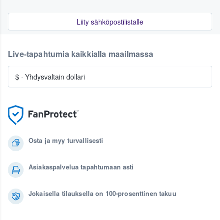
Liity sähköpostilistalle
Live-tapahtumia kaikkialla maailmassa
$
·
Yhdysvaltain dollari
Osta ja myy turvallisesti
Asiakaspalvelua tapahtumaan asti
Jokaisella tilauksella on 100-prosenttinen takuu