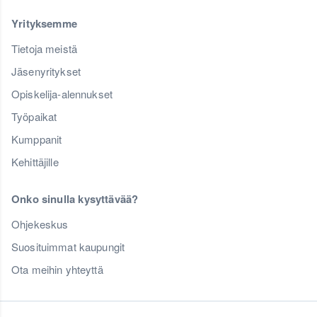
Yrityksemme
Tietoja meistä
Jäsenyritykset
Opiskelija-alennukset
Työpaikat
Kumppanit
Kehittäjille
Onko sinulla kysyttävää?
Ohjekeskus
Suosituimmat kaupungit
Ota meihin yhteyttä