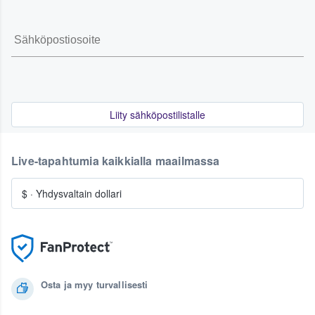
Liity sähköpostilistalle
Live-tapahtumia kaikkialla maailmassa
$
·
Yhdysvaltain dollari
Osta ja myy turvallisesti