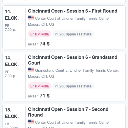
Cincinnati Open - Session 6 - First Round
14.
ELOK.
Center Court at Lindner Family Tennis Center
,
Mason, OH, US
PE
7.00 ip.
Ensi viikolla
Yli 200 lippua saatavilla
74 $
alkaen
Cincinnati Open - Session 6 - Grandstand
14.
Court
ELOK.
Grandstand Court at Lindner Family Tennis Center
,
PE
7.00 ip.
Mason, OH, US
Ensi viikolla
Yli 200 lippua saatavilla
71 $
alkaen
Cincinnati Open - Session 7 - Second
15.
Round
ELOK.
Center Court at Lindner Family Tennis Center
,
LA
11.00 ap.