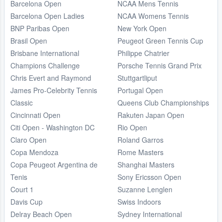
Barcelona Open
NCAA Mens Tennis
Barcelona Open Ladies
NCAA Womens Tennis
BNP Paribas Open
New York Open
Brasil Open
Peugeot Green Tennis Cup
Brisbane International
Philippe Chatrier
Champions Challenge
Porsche Tennis Grand Prix
Chris Evert and Raymond
Stuttgartliput
James Pro-Celebrity Tennis
Portugal Open
Classic
Queens Club Championships
Cincinnati Open
Rakuten Japan Open
Citi Open - Washington DC
Rio Open
Claro Open
Roland Garros
Copa Mendoza
Rome Masters
Copa Peugeot Argentina de
Shanghai Masters
Tenis
Sony Ericsson Open
Court 1
Suzanne Lenglen
Davis Cup
Swiss Indoors
Delray Beach Open
Sydney International