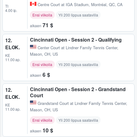
Centre Court at IGA Stadium
,
Montréal, QC, CA
TI
4.00 ip.
Ensi viikolla
Yli 200 lippua saatavilla
71 $
alkaen
Cincinnati Open - Session 2 - Qualifying
12.
ELOK.
Center Court at Lindner Family Tennis Center
,
Mason, OH, US
KE
11.00 ap.
Ensi viikolla
Yli 200 lippua saatavilla
6 $
alkaen
Cincinnati Open - Session 2 - Grandstand
12.
Court
ELOK.
Grandstand Court at Lindner Family Tennis Center
,
KE
11.00 ap.
Mason, OH, US
Ensi viikolla
Yli 200 lippua saatavilla
10 $
alkaen