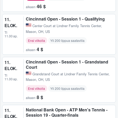
46 $
alkaen
Cincinnati Open - Session 1 - Qualifying
11.
ELOK.
Center Court at Lindner Family Tennis Center
,
Mason, OH, US
TI
11.00 ap.
Ensi viikolla
Yli 200 lippua saatavilla
4 $
alkaen
Cincinnati Open - Session 1 - Grandstand
11.
Court
ELOK.
Grandstand Court at Lindner Family Tennis Center
,
TI
11.00 ap.
Mason, OH, US
Ensi viikolla
Yli 200 lippua saatavilla
8 $
alkaen
National Bank Open - ATP Men's Tennis -
11.
Session 19 - Quarter-finals
ELOK.