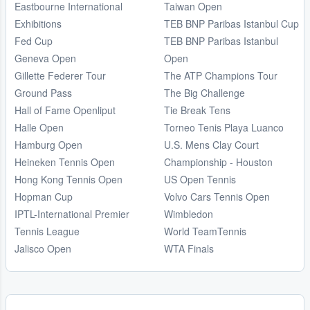
Eastbourne International
Taiwan Open
Exhibitions
TEB BNP Paribas Istanbul Cup
Fed Cup
TEB BNP Paribas Istanbul
Geneva Open
Open
Gillette Federer Tour
The ATP Champions Tour
Ground Pass
The Big Challenge
Hall of Fame Openliput
Tie Break Tens
Halle Open
Torneo Tenis Playa Luanco
Hamburg Open
U.S. Mens Clay Court
Heineken Tennis Open
Championship - Houston
Hong Kong Tennis Open
US Open Tennis
Hopman Cup
Volvo Cars Tennis Open
IPTL-International Premier
Wimbledon
Tennis League
World TeamTennis
Jalisco Open
WTA Finals