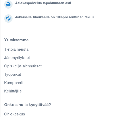
Asiakaspalvelua tapahtumaan asti
Jokaisella tilauksella on 100-prosenttinen takuu
Yrityksemme
Tietoja meistä
Jäsenyritykset
Opiskelija-alennukset
Työpaikat
Kumppanit
Kehittäjille
Onko sinulla kysyttävää?
Ohjekeskus