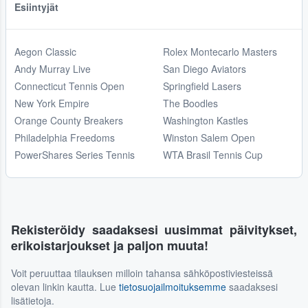
Esiintyjät
Aegon Classic
Rolex Montecarlo Masters
Andy Murray Live
San Diego Aviators
Connecticut Tennis Open
Springfield Lasers
New York Empire
The Boodles
Orange County Breakers
Washington Kastles
Philadelphia Freedoms
Winston Salem Open
PowerShares Series Tennis
WTA Brasil Tennis Cup
Rekisteröidy saadaksesi uusimmat päivitykset,
erikoistarjoukset ja paljon muuta!
Voit peruuttaa tilauksen milloin tahansa sähköpostiviesteissä
olevan linkin kautta. Lue
tietosuojailmoituksemme
saadaksesi
lisätietoja.