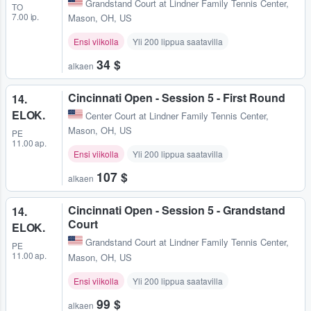
Grandstand Court at Lindner Family Tennis Center
,
TO
7.00 ip.
Mason, OH, US
Ensi viikolla
Yli 200 lippua saatavilla
34 $
alkaen
Cincinnati Open - Session 5 - First Round
14.
ELOK.
Center Court at Lindner Family Tennis Center
,
Mason, OH, US
PE
11.00 ap.
Ensi viikolla
Yli 200 lippua saatavilla
107 $
alkaen
Cincinnati Open - Session 5 - Grandstand
14.
Court
ELOK.
Grandstand Court at Lindner Family Tennis Center
,
PE
11.00 ap.
Mason, OH, US
Ensi viikolla
Yli 200 lippua saatavilla
99 $
alkaen