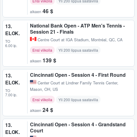
Ensi viikolla
Yli 200 lippua saatavilla
46 $
alkaen
National Bank Open - ATP Men's Tennis -
13.
Session 21 - Finals
ELOK.
Centre Court at IGA Stadium
,
Montréal, QC, CA
TO
6.00 ip.
Ensi viikolla
Yli 200 lippua saatavilla
139 $
alkaen
Cincinnati Open - Session 4 - First Round
13.
ELOK.
Center Court at Lindner Family Tennis Center
,
Mason, OH, US
TO
7.00 ip.
Ensi viikolla
Yli 200 lippua saatavilla
24 $
alkaen
Cincinnati Open - Session 4 - Grandstand
13.
Court
ELOK.